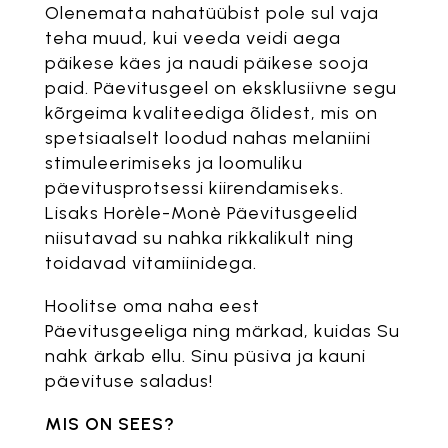
Olenemata nahatüübist pole sul vaja
teha muud, kui veeda veidi aega
päikese käes ja naudi päikese sooja
paid. Päevitusgeel on eksklusiivne segu
kõrgeima kvaliteediga õlidest, mis on
spetsiaalselt loodud nahas melaniini
stimuleerimiseks ja loomuliku
päevitusprotsessi kiirendamiseks.
Lisaks Horèle-Monè Päevitusgeelid
niisutavad su nahka rikkalikult ning
toidavad vitamiinidega.
Hoolitse oma naha eest
Päevitusgeeliga ning märkad, kuidas Su
nahk ärkab ellu. Sinu püsiva ja kauni
päevituse saladus!
MIS ON SEES?