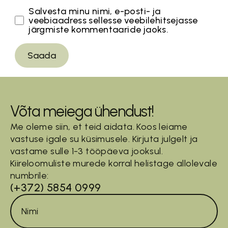
Salvesta minu nimi, e-posti- ja
veebiaadress sellesse veebilehitsejasse
järgmiste kommentaaride jaoks.
Võta meiega ühendust!
Me oleme siin, et teid aidata. Koos leiame
vastuse igale su küsimusele. Kirjuta julgelt ja
vastame sulle 1-3 tööpäeva jooksul.
Kiireloomuliste murede korral helistage allolevale
numbrile:
(+372) 5854 0999
Nimi
*