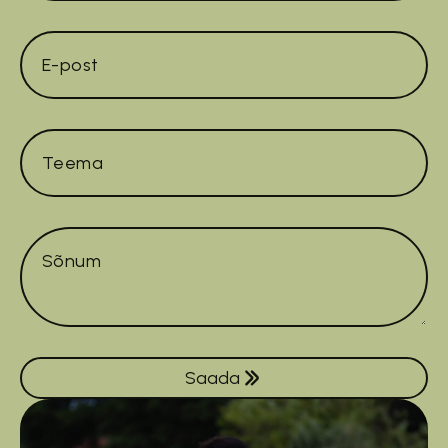
E-
post
*
Teema
Sõnum
*
Saada