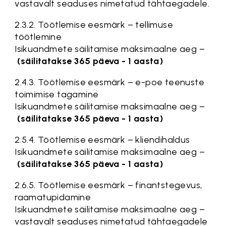
vastavalt seaduses nimetatud tähtaegadele.
2.3.2. Töötlemise eesmärk – tellimuse
töötlemine
Isikuandmete säilitamise maksimaalne aeg –
(säilitatakse 365 päeva - 1 aasta)
2.4.3. Töötlemise eesmärk – e-poe teenuste
toimimise tagamine
Isikuandmete säilitamise maksimaalne aeg –
(säilitatakse 365 päeva - 1 aasta)
2.5.4. Töötlemise eesmärk – kliendihaldus
Isikuandmete säilitamise maksimaalne aeg –
(säilitatakse 365 päeva - 1 aasta)
2.6.5. Töötlemise eesmärk – finantstegevus,
raamatupidamine
Isikuandmete säilitamise maksimaalne aeg –
vastavalt seaduses nimetatud tähtaegadele