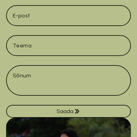
E-
post
*
Teema
Sõnum
*
Saada