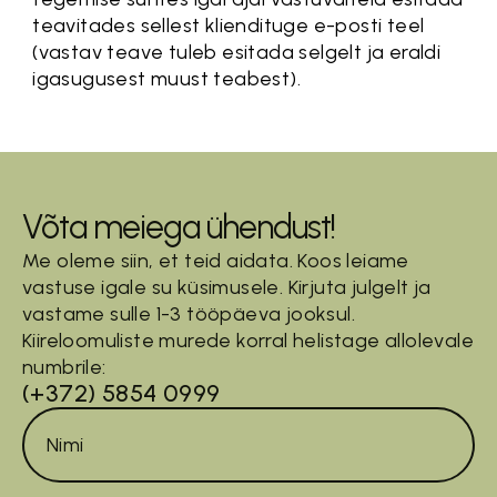
teavitades sellest kliendituge e-posti teel
(vastav teave tuleb esitada selgelt ja eraldi
igasugusest muust teabest).
Võta meiega ühendust!
Me oleme siin, et teid aidata. Koos leiame
vastuse igale su küsimusele. Kirjuta julgelt ja
vastame sulle 1-3 tööpäeva jooksul.
Kiireloomuliste murede korral helistage allolevale
numbrile:
(+372) 5854 0999
Nimi
*