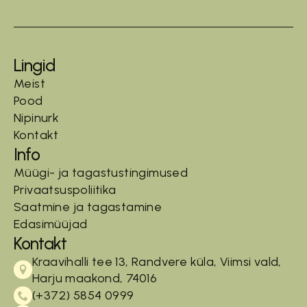
Lingid
Meist
Pood
Nipinurk
Kontakt
Info
Müügi- ja tagastustingimused
Privaatsuspoliitika
Saatmine ja tagastamine
Edasimüüjad
Kontakt
Kraavihalli tee 13, Randvere küla, Viimsi vald,
Harju maakond, 74016
(+372) 5854 0999